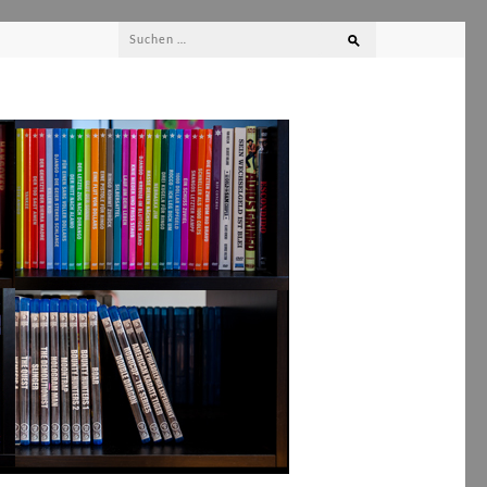
Suchen
nach: