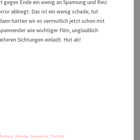
eht gegen Ende ein wenig an Spannung und Reiz
ror abbiegt. Das ist ein wenig schade, tut
ann hätten wir es vermutlich jetzt schon mit
spannender wie wichtiger Film, unglaublich
eiteren Sichtungen einlädt. Hut ab!
Mystery
,
Review
,
Suspense
,
Thriller