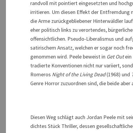
randvoll mit pointiert eingesetzten und hoc
irritieren. Um diesen Effekt der Entfremdung n
die Arme zurückgebliebener Hinterwäldler laufe
eher politisch links zu verortendes, bürgerli
offensichtlichen. Pseudo-Liberalismus und auf
satirischem Ansatz, welchen er sogar noch fre
genommen wird. Peele beweist in
Get Out
ein 
tradierte Konventionen nicht nur variiert, sond
Romeros
Night of the Living Dead
(1968) und
Genre Horror zuzuordnen sind, die beide aber a
Diesen Weg schlägt auch Jordan Peele mit sei
dichtes Stück Thriller, dessen gesellschaftli