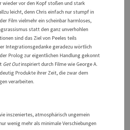
 wieder vor den Kopf stoßen und stark
lzu leicht, denn Chris einfach nur stumpf in
 der Film vielmehr ein scheinbar harmloses,
ltagsrassismus statt den ganz unverhohlen
onen sind das Ziel von Peeles teils
 der Integrationsgedanke geradezu wörtlich
s der Prolog zur eigentlichen Handlung gekonnt
st
Get Out
inspiriert durch Filme wie George A.
deutig Produkte ihrer Zeit, die zwar dem
gen verarbeiten.
wie inszeniertes, atmosphärisch ungemein
s nur wenig mehr als minimale Verschiebungen