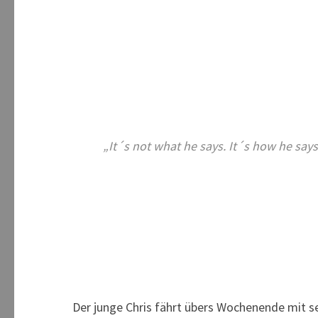
„It´s not what he says. It´s how he says
Der junge Chris fährt übers Wochenende mit se