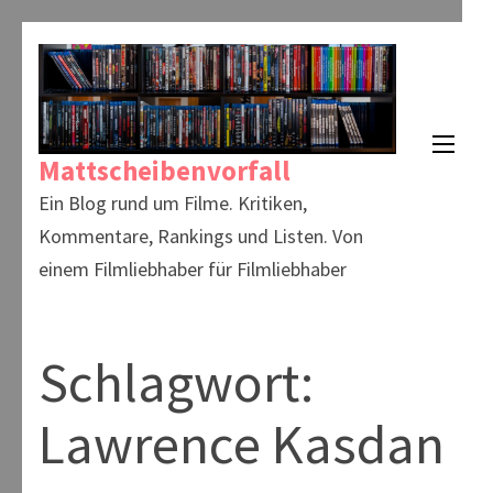
Zum
Inhalt
springen
(Enter
Mattscheibenvorfall
drücken)
Ein Blog rund um Filme. Kritiken,
Kommentare, Rankings und Listen. Von
einem Filmliebhaber für Filmliebhaber
Schlagwort:
Lawrence Kasdan