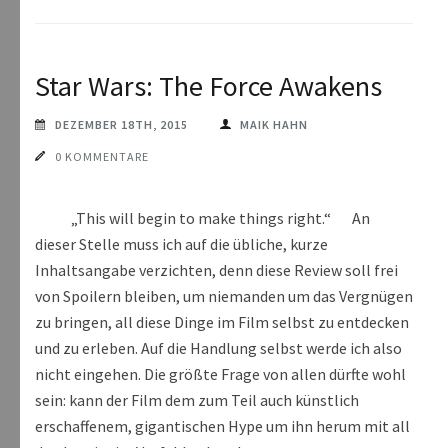
Star Wars: The Force Awakens
DEZEMBER 18TH, 2015
MAIK HAHN
0 KOMMENTARE
„This will begin to make things right.“ An
dieser Stelle muss ich auf die übliche, kurze
Inhaltsangabe verzichten, denn diese Review soll frei
von Spoilern bleiben, um niemanden um das Vergnügen
zu bringen, all diese Dinge im Film selbst zu entdecken
und zu erleben. Auf die Handlung selbst werde ich also
nicht eingehen. Die größte Frage von allen dürfte wohl
sein: kann der Film dem zum Teil auch künstlich
erschaffenem, gigantischen Hype um ihn herum mit all