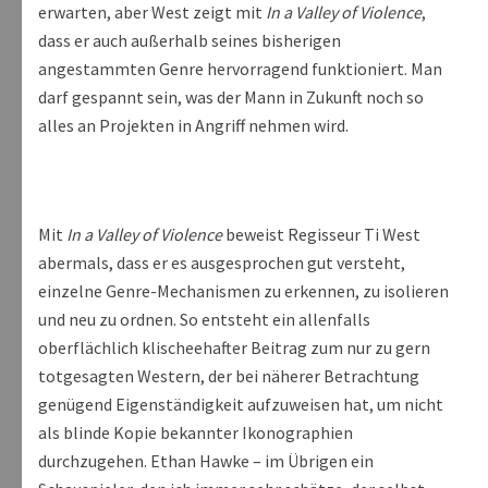
erwarten, aber West zeigt mit
In a Valley of Violence
,
dass er auch außerhalb seines bisherigen
angestammten Genre hervorragend funktioniert. Man
darf gespannt sein, was der Mann in Zukunft noch so
alles an Projekten in Angriff nehmen wird.
Mit
In a Valley of Violence
beweist Regisseur Ti West
abermals, dass er es ausgesprochen gut versteht,
einzelne Genre-Mechanismen zu erkennen, zu isolieren
und neu zu ordnen. So entsteht ein allenfalls
oberflächlich klischeehafter Beitrag zum nur zu gern
totgesagten Western, der bei näherer Betrachtung
genügend Eigenständigkeit aufzuweisen hat, um nicht
als blinde Kopie bekannter Ikonographien
durchzugehen. Ethan Hawke – im Übrigen ein