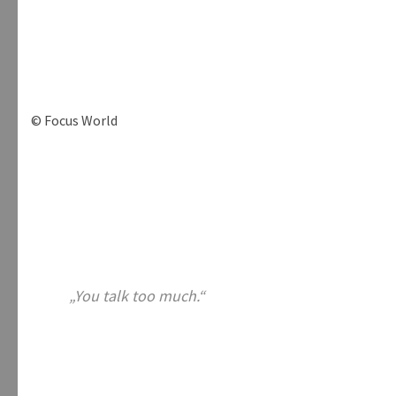
© Focus World
„You talk too much.“