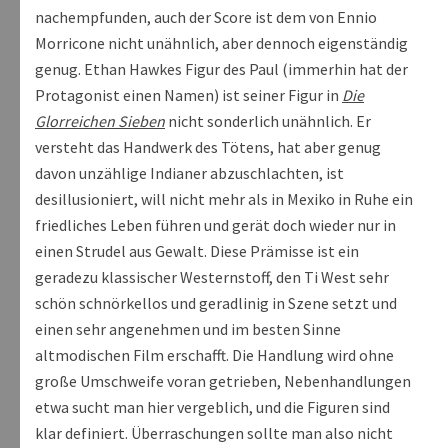
nachempfunden, auch der Score ist dem von Ennio
Morricone nicht unähnlich, aber dennoch eigenständig
genug. Ethan Hawkes Figur des Paul (immerhin hat der
Protagonist einen Namen) ist seiner Figur in
Die
Glorreichen Sieben
nicht sonderlich unähnlich. Er
versteht das Handwerk des Tötens, hat aber genug
davon unzählige Indianer abzuschlachten, ist
desillusioniert, will nicht mehr als in Mexiko in Ruhe ein
friedliches Leben führen und gerät doch wieder nur in
einen Strudel aus Gewalt. Diese Prämisse ist ein
geradezu klassischer Westernstoff, den Ti West sehr
schön schnörkellos und geradlinig in Szene setzt und
einen sehr angenehmen und im besten Sinne
altmodischen Film erschafft. Die Handlung wird ohne
große Umschweife voran getrieben, Nebenhandlungen
etwa sucht man hier vergeblich, und die Figuren sind
klar definiert. Überraschungen sollte man also nicht