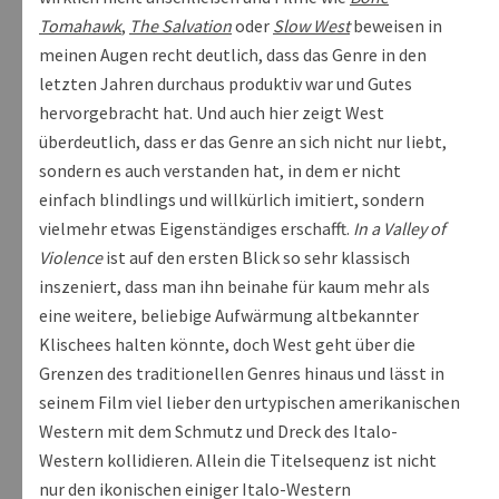
Tomahawk
,
The Salvation
oder
Slow West
beweisen in
meinen Augen recht deutlich, dass das Genre in den
letzten Jahren durchaus produktiv war und Gutes
hervorgebracht hat. Und auch hier zeigt West
überdeutlich, dass er das Genre an sich nicht nur liebt,
sondern es auch verstanden hat, in dem er nicht
einfach blindlings und willkürlich imitiert, sondern
vielmehr etwas Eigenständiges erschafft.
In a Valley of
Violence
ist auf den ersten Blick so sehr klassisch
inszeniert, dass man ihn beinahe für kaum mehr als
eine weitere, beliebige Aufwärmung altbekannter
Klischees halten könnte, doch West geht über die
Grenzen des traditionellen Genres hinaus und lässt in
seinem Film viel lieber den urtypischen amerikanischen
Western mit dem Schmutz und Dreck des Italo-
Western kollidieren. Allein die Titelsequenz ist nicht
nur den ikonischen einiger Italo-Western