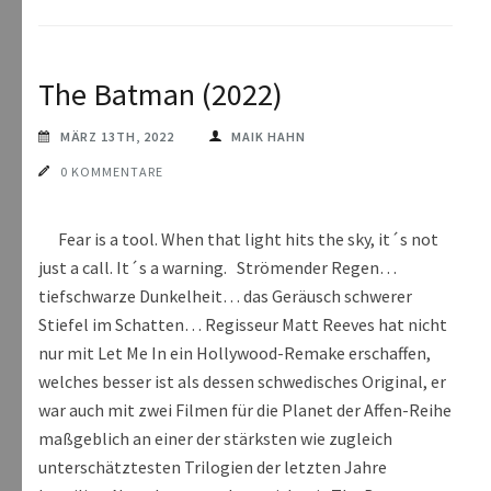
The Batman (2022)
MÄRZ 13TH, 2022
MAIK HAHN
0 KOMMENTARE
Fear is a tool. When that light hits the sky, it´s not
just a call. It´s a warning. Strömender Regen…
tiefschwarze Dunkelheit… das Geräusch schwerer
Stiefel im Schatten… Regisseur Matt Reeves hat nicht
nur mit Let Me In ein Hollywood-Remake erschaffen,
welches besser ist als dessen schwedisches Original, er
war auch mit zwei Filmen für die Planet der Affen-Reihe
maßgeblich an einer der stärksten wie zugleich
unterschätztesten Trilogien der letzten Jahre