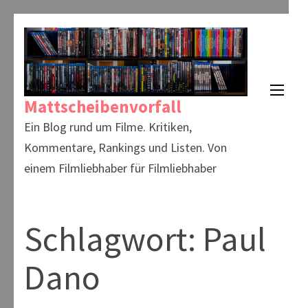
Zum
Inhalt
springen
(Enter
Mattscheibenvorfall
drücken)
Ein Blog rund um Filme. Kritiken,
Kommentare, Rankings und Listen. Von
einem Filmliebhaber für Filmliebhaber
Schlagwort:
Paul
Dano