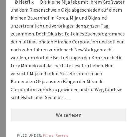
© Netflix Die kleine Mija lebt mit ihrem Großvater
und dem Riesenschwein Okja abgeschieden auf einem
kleinen Bauernhof in Korea. Mija und Okja sind
unzertrennlich und verbringen den ganzen Tag
zusammen. Doch Okja ist Teil eines Zuchtprogrammes
der multinationalen Mirando Corporation und soll nun
nach zehn Jahren zurück nach New York gebracht
werden, um dort die Bestrebungen der Konzernchefin
Lucy Mirando auf das nächste Level zu heben. Nun
versucht Mija mit allen Mitteln ihren treuen
Kameraden Okja aus den Fängen der Mirando
Corporation zurück zu gewinnen und ihr Weg führt sie
schließlich über Seoul bis …
Weiterlesen
FILED UNDER:
Filme
,
Review