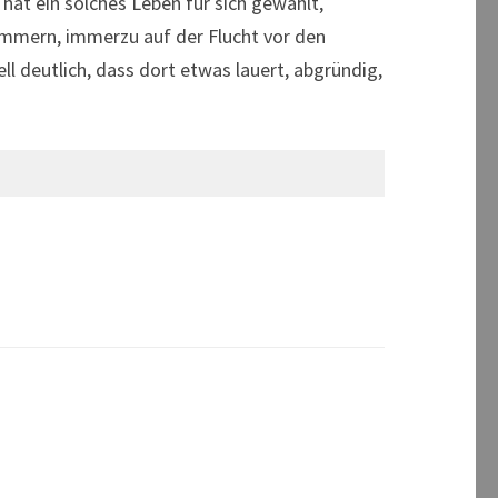
hat ein solches Leben für sich gewählt,
mmern, immerzu auf der Flucht vor den
 deutlich, dass dort etwas lauert, abgründig,