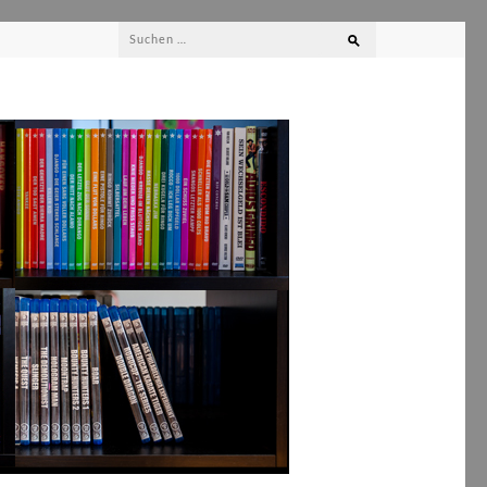
Suchen
nach: