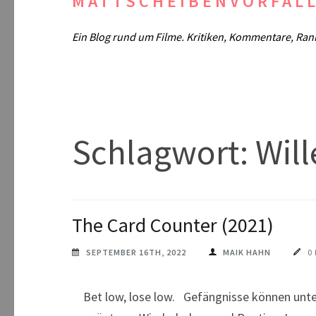
MATTSCHEIBENVORFAL
Ein Blog rund um Filme. Kritiken, Kommentare, Ran
Schlagwort:
Wil
The Card Counter (2021)
SEPTEMBER 16TH, 2022
MAIK HAHN
0
Bet low, lose low. Gefängnisse können untersc