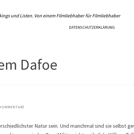
L
kings und Listen. Von einem Filmliebhaber für Filmliebhaber
DATENSCHUTZERKLÄRUNG
lem Dafoe
 KOMMENTARE
hiedlichster Natur sein. Und manchmal sind sie selbst gewä